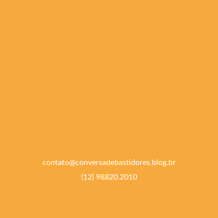
contato@conversadebastidores.blog.br
(12) 98820.2010