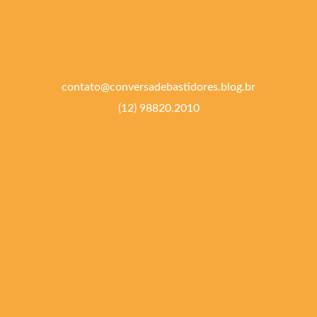
contato@conversadebastidores.blog.br
(12) 98820.2010