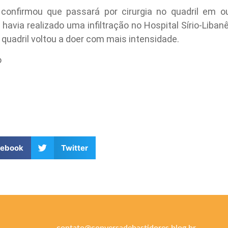
confirmou que passará por cirurgia no quadril em o
 havia realizado uma infiltração no Hospital Sírio-Liban
 quadril voltou a doer com mais intensidade.
o
cebook
Twitter