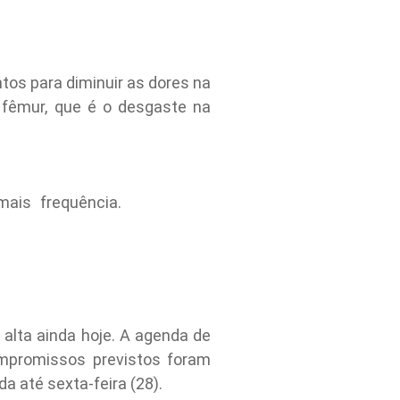
tos para diminuir as dores na
o fêmur, que é o desgaste na
ais frequência.
r alta ainda hoje. A agenda de
ompromissos previstos foram
a até sexta-feira (28).