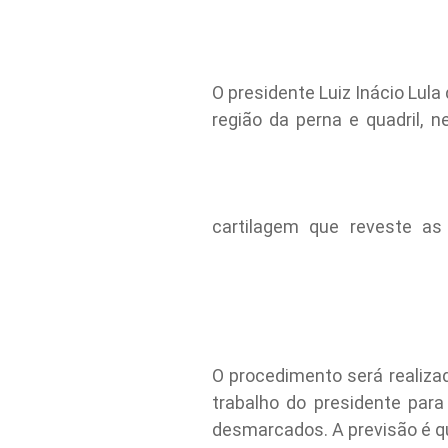
O presidente Luiz Inácio Lul
região da perna e quadril, 
cartilagem que reveste as
O procedimento será realizada
trabalho do presidente par
desmarcados. A previsão é que