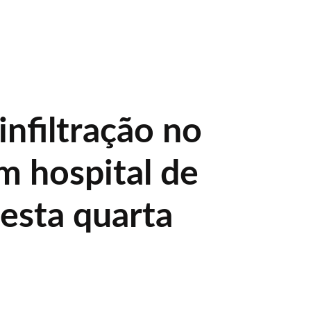
 infiltração no
m hospital de
nesta quarta