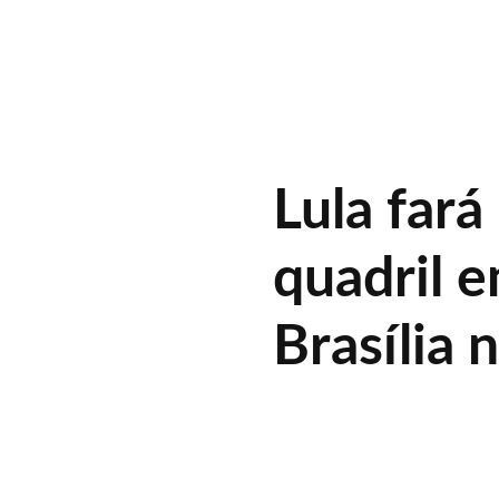
Lula fará
quadril e
Brasília 