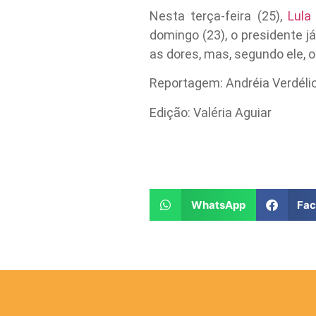
Nesta terça-feira (25),
Lula
domingo (23), o presidente já
as dores, mas, segundo ele, o
Reportagem: Andréia Verdéli
Edição: Valéria Aguiar
WhatsApp
Fa