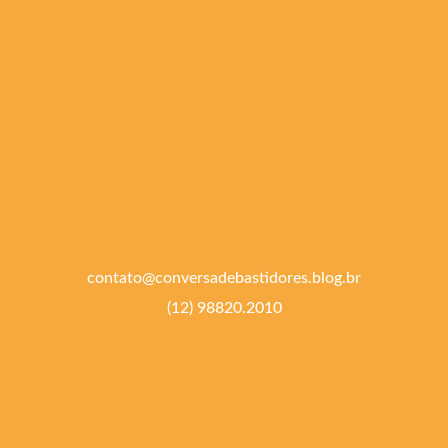
contato@conversadebastidores.blog.br
(12) 98820.2010