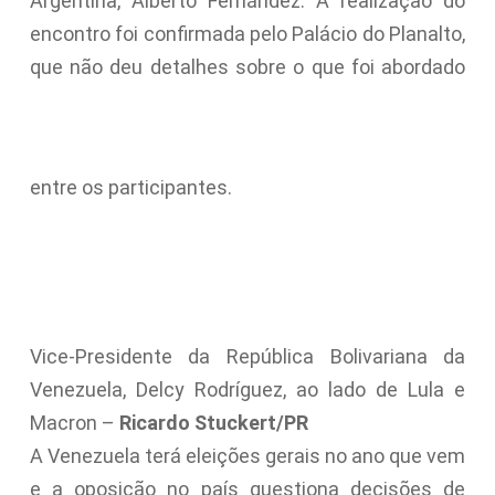
Argentina, Alberto Fernández. A realização do
encontro foi confirmada pelo Palácio do Planalto,
que não deu detalhes sobre o que foi abordado
entre os participantes.
Vice-Presidente da República Bolivariana da
Venezuela, Delcy Rodríguez, ao lado de Lula e
Macron –
Ricardo Stuckert/PR
A Venezuela terá eleições gerais no ano que vem
e a oposição no país questiona decisões de