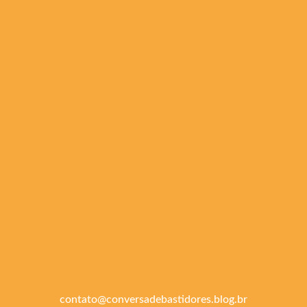
contato@conversadebastidores.blog.br