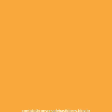
contato@conversadebastidores.blog.br