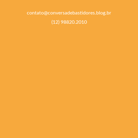
contato@conversadebastidores.blog.br
(12) 98820.2010