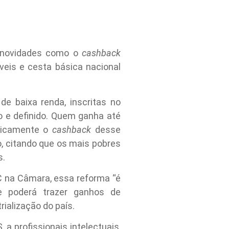
z novidades como o
cashback
veis e cesta básica nacional
de baixa renda, inscritas no
ro e definido. Quem ganha até
aticamente o
cashback
desse
, citando que os mais pobres
s.
C na Câmara, essa reforma “é
e poderá trazer ganhos de
rialização do país.
a profissionais intelectuais,