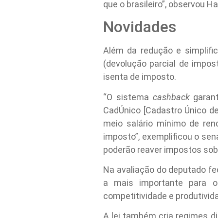
que o brasileiro”, observou H
Novidades
Além da redução e simplifi
(devolução parcial de impos
isenta de imposto.
“O sistema
cashback
garant
CadÚnico [Cadastro Único de 
meio salário mínimo de ren
imposto”, exemplificou o se
poderão reaver impostos sobre
Na avaliação do deputado fe
a mais importante para o
competitividade e produtivida
A lei também cria regimes di