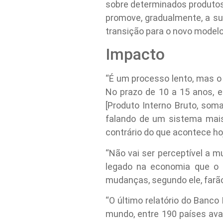
sobre determinados produtos 
promove, gradualmente, a sub
transição para o novo modelo
Impacto
“É um processo lento, mas o 
No prazo de 10 a 15 anos, 
[Produto Interno Bruto, som
falando de um sistema mais
contrário do que acontece hoj
“Não vai ser perceptível a
legado na economia que o p
mudanças, segundo ele, farão 
“O último relatório do Banco 
mundo, entre 190 países ava