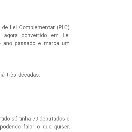
to de Lei Complementar (PLC)
, agora convertido em Lei
do ano passado e marca um
há três décadas.
ido só tinha 70 deputados e
podendo falar o que quiser,