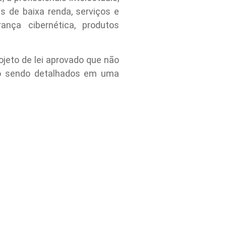
s de baixa renda, serviços e
nça cibernética, produtos
ojeto de lei aprovado que não
ão sendo detalhados em uma