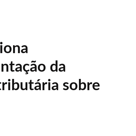
ciona
ntação da
ributária sobre