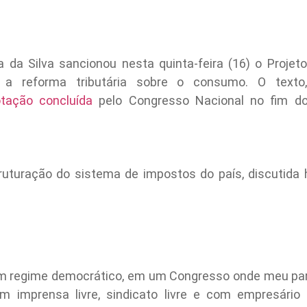
la da Silva sancionou nesta quinta-feira (16) o Proje
 a reforma tributária sobre o consumo. O texto
tação concluída
pelo Congresso Nacional no fim 
uturação do sistema de impostos do país, discutida 
um regime democrático, em um Congresso onde meu part
m imprensa livre, sindicato livre e com empresário 