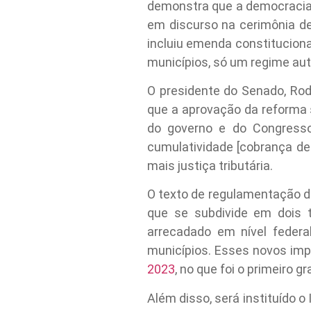
demonstra que a democracia é
em discurso na cerimônia de
incluiu emenda constitucion
municípios, só um regime auto
O presidente do Senado, Rod
que a aprovação da reforma s
do governo e do Congresso
cumulatividade [cobrança de
mais justiça tributária.
O texto de regulamentação da
que se subdivide em dois t
arrecadado em nível federa
municípios. Esses novos im
2023
, no que foi o primeiro 
Além disso, será instituído 