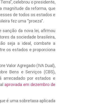
erra”, celebrou o presidente,
la magnitude da reforma, que
resses de todos os estados e
ileira fez uma “proeza”.
 sanção da nova lei, afirmou
ores da sociedade brasileira,
ão seja a ideal, combate a
tre os estados e proporciona
re Valor Agregado (IVA Dual),
obre Bens e Serviços (CBS),
rá arrecadado por estados e
nal
aprovada em dezembro de
 que é uma sobretaxa aplicada