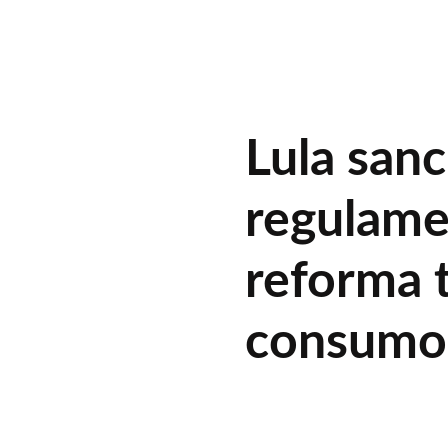
Lula san
regulame
reforma t
consumo