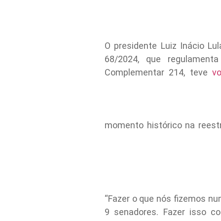
O presidente Luiz Inácio Lu
68/2024, que regulamenta
Complementar 214, teve
vo
momento histórico na reestr
“Fazer o que nós fizemos n
9 senadores. Fazer isso co