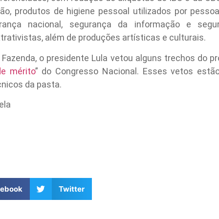
o, produtos de higiene pessoal utilizados por pessoa
rança nacional, segurança da informação e segura
trativistas, além de produções artísticas e culturais.
Fazenda, o presidente Lula vetou alguns trechos do pr
e mérito
” do Congresso Nacional. Esses vetos est
nicos da pasta.
ela
cebook
Twitter