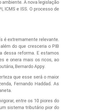
o ambiente. A nova legislação
PI, ICMS e ISS. O processo de
aís é extremamente relevante.
além do que cresceria o PIB
nta dessa reforma. E estamos
s e onera mais os ricos, ao
butária, Bernardo Appy.
rteza que esse será o maior
azenda, Fernando Haddad. As
aneta.
vigorar, entre os 10 piores do
m sistema tributário pior do