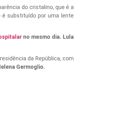
rência do cristalino, que é a
no é substituído por uma lente
ospitalar
no mesmo dia. Lula
residência da República, com
Helena Germoglio.