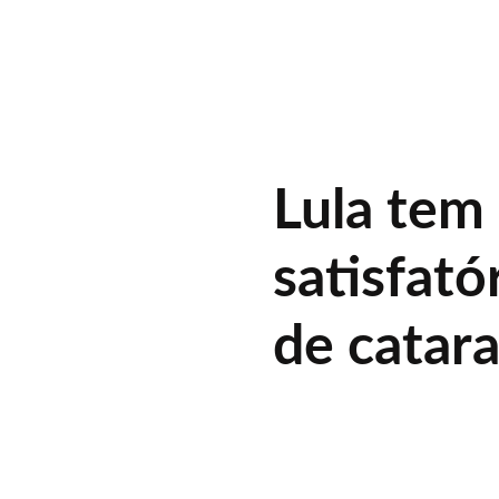
Lula tem
satisfató
de catar