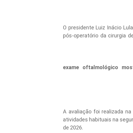
O presidente Luiz Inácio Lul
pós-operatório da cirurgia 
exame oftalmológico most
A avaliação foi realizada na 
atividades habituais na segun
de 2026.