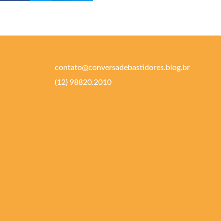
contato@conversadebastidores.blog.br
(12) 98820.2010