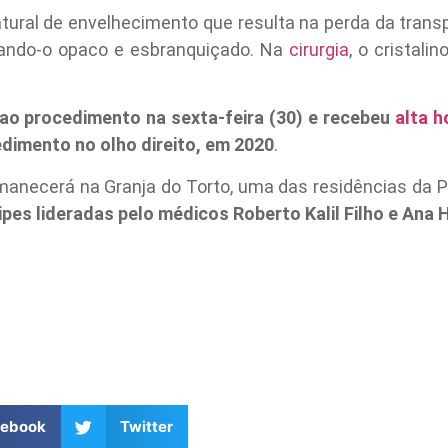
ural de envelhecimento que resulta na perda da transpa
ixando-o opaco e esbranquiçado. Na
cirurgia
, o cristali
 ao procedimento na sexta-feira (30) e recebeu
alta h
edimento no olho direito, em 2020
.
rmanecerá na Granja do Torto, uma das residências da P
s lideradas pelo médicos Roberto Kalil Filho e Ana 
cebook
Twitter