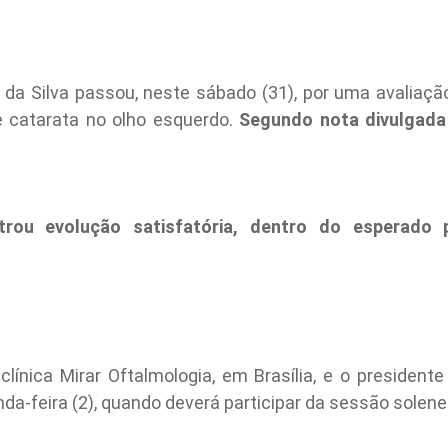
a da Silva passou, neste sábado (31), por uma avaliação
de catarata no olho esquerdo.
Segundo nota divulgada 
rou evolução satisfatória, dentro do esperado 
clínica Mirar Oftalmologia, em Brasília, e o presidente
da-feira (2), quando deverá participar da sessão solene