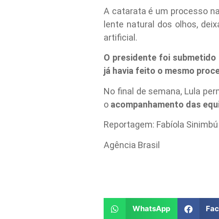
A catarata é um processo nat
lente natural dos olhos, de
artificial.
O presidente foi submetido
já havia feito o mesmo proc
No final de semana, Lula pe
o
acompanhamento das equipe
Reportagem: Fabíola Sinimbú
Agência Brasil
WhatsApp
Fa