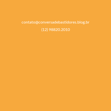
contato@conversadebastidores.blog.br
(12) 98820.2010