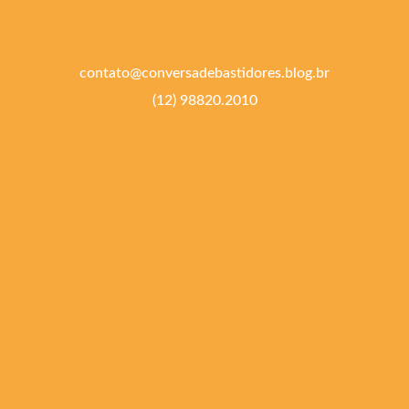
contato@conversadebastidores.blog.br
(12) 98820.2010