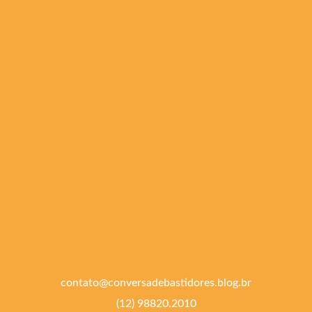
contato@conversadebastidores.blog.br
(12) 98820.2010