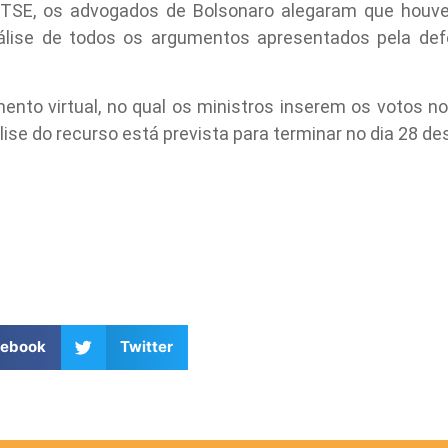
 TSE, os advogados de Bolsonaro alegaram que houv
nálise de todos os argumentos apresentados pela de
ento virtual, no qual os ministros inserem os votos n
lise do recurso está prevista para terminar no dia 28 d
cebook
Twitter