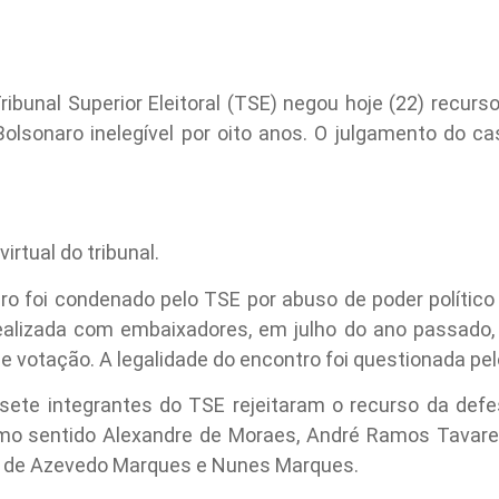
ribunal Superior Eleitoral (TSE) negou hoje (22) recurs
Bolsonaro inelegível por oito anos. O julgamento do c
irtual do tribunal.
ro foi condenado pelo TSE por abuso de poder político
alizada com embaixadores, em julho do ano passado, 
e votação. A legalidade do encontro foi questionada pel
ete integrantes do TSE rejeitaram o recurso da defes
o sentido Alexandre de Moraes, André Ramos Tavare
ano de Azevedo Marques e Nunes Marques.