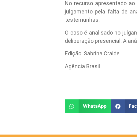
No recurso apresentado ao
julgamento pela falta de a
testemunhas.
O caso é analisado no julgam
deliberação presencial. A aná
Edição: Sabrina Craide
Agência Brasil
WhatsApp
Fa