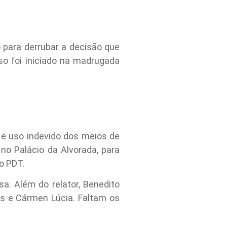
o para derrubar a decisão que
aso foi iniciado na madrugada
 e uso indevido dos meios de
no Palácio da Alvorada, para
o PDT.
a. Além do relator, Benedito
s e Cármen Lúcia. Faltam os