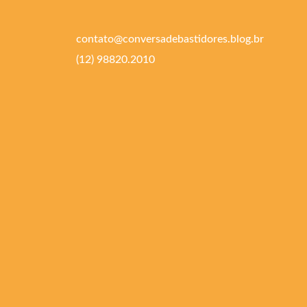
contato@conversadebastidores.blog.br
(12) 98820.2010