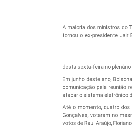
A maioria dos ministros do T
tornou o ex-presidente Jair 
desta sexta-feira no plenário v
Em junho deste ano, Bolsona
comunicação pela reunião re
atacar o sistema eletrônico d
Até o momento, quatro dos s
Gonçalves, votaram no mesm
votos de Raul Araújo, Flori