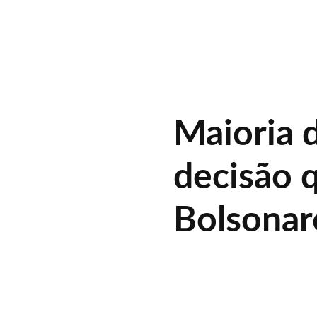
Maioria 
decisão 
Bolsonaro