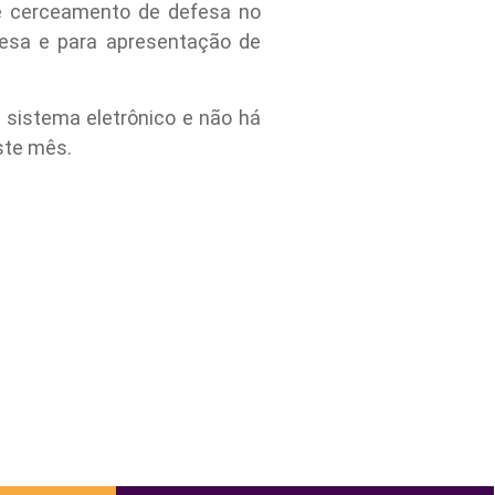
e cerceamento de defesa no
fesa e para apresentação de
o sistema eletrônico e não há
este mês.