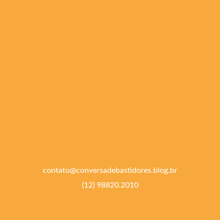
contato@conversadebastidores.blog.br
(12) 98820.2010