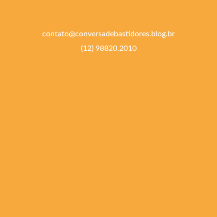
contato@conversadebastidores.blog.br
(12) 98820.2010