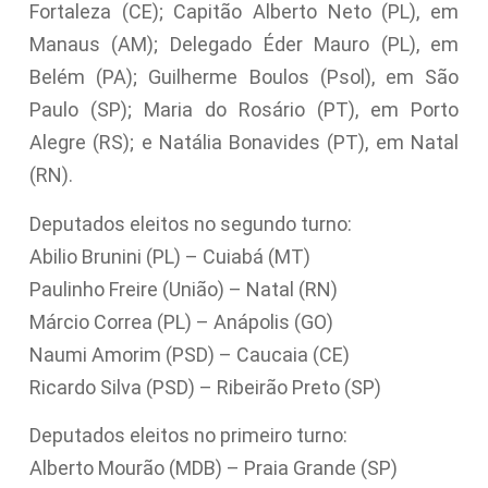
Fortaleza (CE); Capitão Alberto Neto (PL), em
Manaus (AM); Delegado Éder Mauro (PL), em
Belém (PA); Guilherme Boulos (Psol), em São
Paulo (SP); Maria do Rosário (PT), em Porto
Alegre (RS); e Natália Bonavides (PT), em Natal
(RN).
Deputados eleitos no segundo turno:
Abilio Brunini (PL) – Cuiabá (MT)
Paulinho Freire (União) – Natal (RN)
Márcio Correa (PL) – Anápolis (GO)
Naumi Amorim (PSD) – Caucaia (CE)
Ricardo Silva (PSD) – Ribeirão Preto (SP)
Deputados eleitos no primeiro turno:
Alberto Mourão (MDB) – Praia Grande (SP)