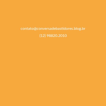
contato@conversadebastidores.blog.br
(12) 98820.2010