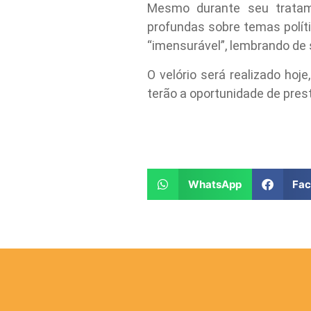
Mesmo durante seu tratame
profundas sobre temas políti
“imensurável”, lembrando de s
O velório será realizado hoj
terão a oportunidade de pres
WhatsApp
Fa