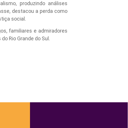
lismo, produzindo análises
Classe, destacou a perda como
tiça social.
gos, familiares e admiradores
do Rio Grande do Sul.