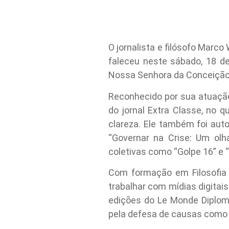
O jornalista e filósofo Mar
faleceu neste sábado, 18 de
Nossa Senhora da Conceição,
Reconhecido por sua atuação 
do jornal Extra Classe, no 
clareza. Ele também foi auto
“Governar na Crise: Um olh
coletivas como “Golpe 16” e “E
Com formação em Filosofia 
trabalhar com mídias digitai
edições do Le Monde Diploma
pela defesa de causas como 