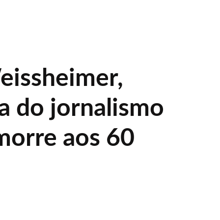
issheimer,
a do jornalismo
morre aos 60