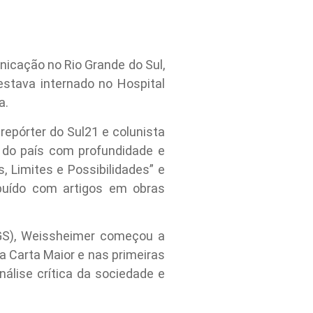
icação no Rio Grande do Sul,
estava internado no Hospital
a.
repórter do Sul21 e colunista
e do país com profundidade e
, Limites e Possibilidades” e
ibuído com artigos em obras
RGS), Weissheimer começou a
a Carta Maior e nas primeiras
álise crítica da sociedade e