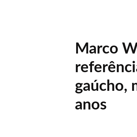
Marco We
referênci
gaúcho, 
anos