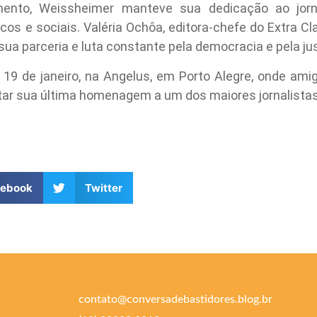
nto, Weissheimer manteve sua dedicação ao jorna
cos e sociais. Valéria Ochôa, editora-chefe do Extra 
ua parceria e luta constante pela democracia e pela jus
e, 19 de janeiro, na Angelus, em Porto Alegre, onde ami
tar sua última homenagem a um dos maiores jornalistas 
cebook
Twitter
contato@conversadebastidores.blog.br