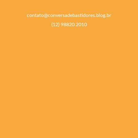
contato@conversadebastidores.blog.br
(12) 98820.2010