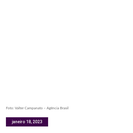
Foto: Valter Campanato – Agência Brasil
janeiro 18, 2023