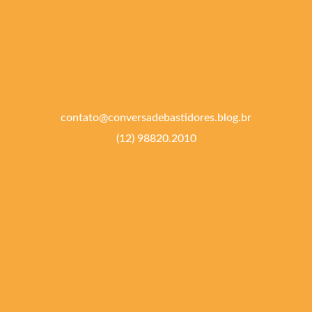
contato@conversadebastidores.blog.br
(12) 98820.2010