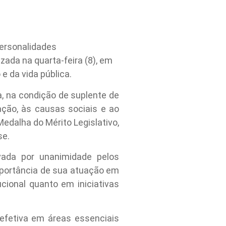
personalidades
ada na quarta-feira (8), em
 da vida pública.
, na condição de suplente de
ação, às causas sociais e ao
edalha do Mérito Legislativo,
se.
ada por unanimidade pelos
importância de sua atuação em
cional quanto em iniciativas
efetiva em áreas essenciais