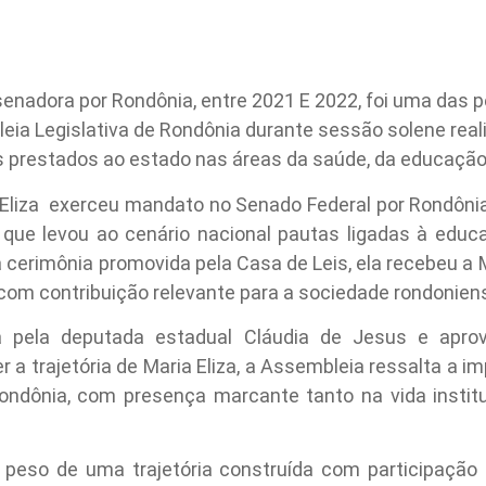
, senadora por Rondônia, entre 2021 E 2022, foi uma das 
 Legislativa de Rondônia durante sessão solene realiz
prestados ao estado nas áreas da saúde, da educação e
 Eliza exerceu mandato no Senado Federal por Rondônia
que levou ao cenário nacional pautas ligadas à educ
 cerimônia promovida pela Casa de Leis, ela recebeu a M
com contribuição relevante para a sociedade rondonien
 pela deputada estadual Cláudia de Jesus e aprov
 a trajetória de Maria Eliza, a Assembleia ressalta a 
ondônia, com presença marcante tanto na vida institu
 peso de uma trajetória construída com participação 