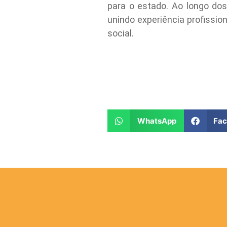
para o estado. Ao longo do
unindo experiência profissi
social.
WhatsApp
Fa