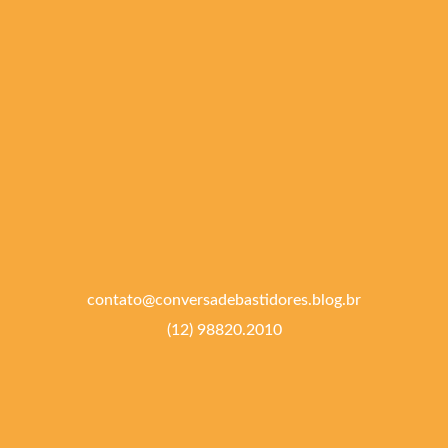
contato@conversadebastidores.blog.br
(12) 98820.2010