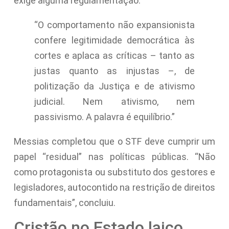
exige alguma regulamentação.
“O comportamento não expansionista
confere legitimidade democrática às
cortes e aplaca as críticas – tanto as
justas quanto as injustas –, de
politização da Justiça e de ativismo
judicial. Nem ativismo, nem
passivismo. A palavra é equilíbrio.”
Messias completou que o STF deve cumprir um
papel “residual” nas políticas públicas. “Não
como protagonista ou substituto dos gestores e
legisladores, autocontido na restrição de direitos
fundamentais”, concluiu.
Cristão no Estado laico