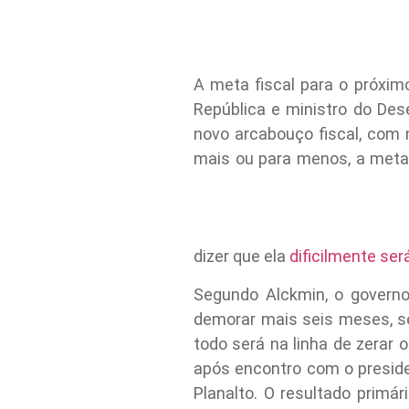
A meta fiscal para o próxim
República e ministro do Des
novo arcabouço fiscal, com 
mais ou para menos, a meta 
dizer que ela
dificilmente se
Segundo Alckmin, o governo
demorar mais seis meses, se 
todo será na linha de zerar o
após encontro com o preside
Planalto. O resultado primá