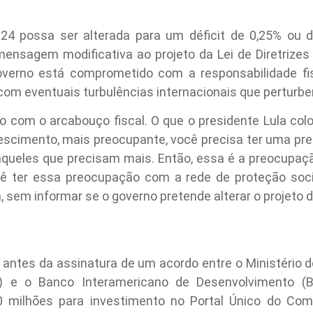
24 possa ser alterada para um déficit de 0,25% ou 
sagem modificativa ao projeto da Lei de Diretrizes 
overno está comprometido com a responsabilidade fis
om eventuais turbulências internacionais que perturbem
 com o arcabouço fiscal. O que o presidente Lula co
escimento, mais preocupante, você precisa ter uma pre
aqueles que precisam mais. Então, essa é a preocupa
ê ter essa preocupação com a rede de proteção soci
, sem informar se o governo pretende alterar o projeto 
antes da assinatura de um acordo entre o Ministério do
 e o Banco Interamericano de Desenvolvimento (BID
0 milhões para investimento no Portal Único do Comé