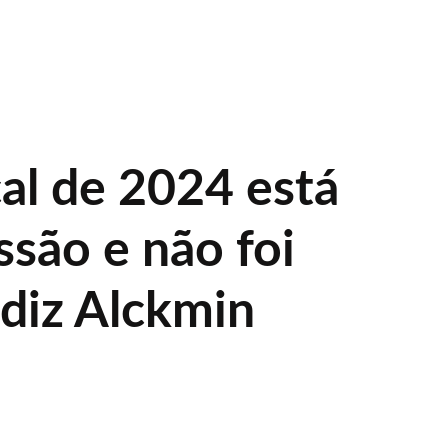
cal de 2024 está
ssão e não foi
 diz Alckmin