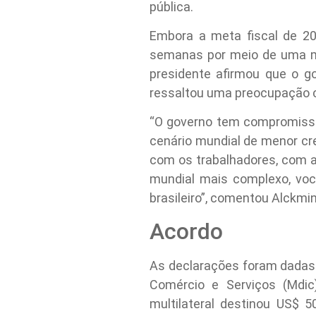
pública.
Embora a meta fiscal de 20
semanas por meio de uma men
presidente afirmou que o g
ressaltou uma preocupação c
“O governo tem compromisso
cenário mundial de menor cr
com os trabalhadores, com 
mundial mais complexo, voc
brasileiro”, comentou Alckmin
Acordo
As declarações foram dadas 
Comércio e Serviços (Mdic)
multilateral destinou US$ 5