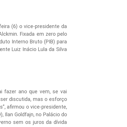
ira (6) o vice-presidente da
Alckmin. Fixada em zero pelo
uto Interno Bruto (PIB) para
te Luiz Inácio Lula da Silva
i fazer ano que vem, se vai
 ser discutida, mas o esforço
s”, afirmou o vice-presidente,
Ilan Goldfajn, no Palácio do
verno sem os juros da dívida