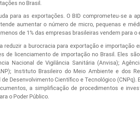
tações no Brasil.
uda para as exportações. O BID comprometeu-se a ap
retende aumentar o número de micro, pequenas e mé
menos de 1% das empresas brasileiras vendem para o e
reduzir a burocracia para exportação e importação e
 de licenciamento de importação no Brasil. Eles são
ncia Nacional de Vigilância Sanitária (Anvisa); Agênc
ANP); Instituto Brasileiro do Meio Ambiente e dos R
l de Desenvolvimento Científico e Tecnológico (CNPq). 
cumentos, a simplificação de procedimentos e inve
ra o Poder Público.