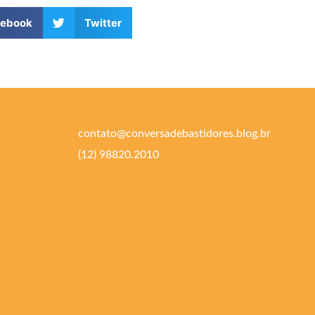
cebook
Twitter
contato@conversadebastidores.blog.br
(12) 98820.2010