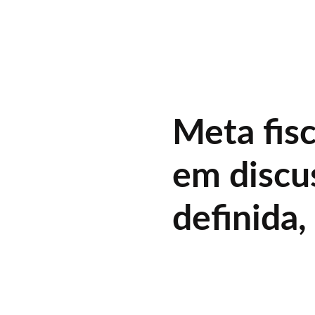
Meta fis
em discu
definida,