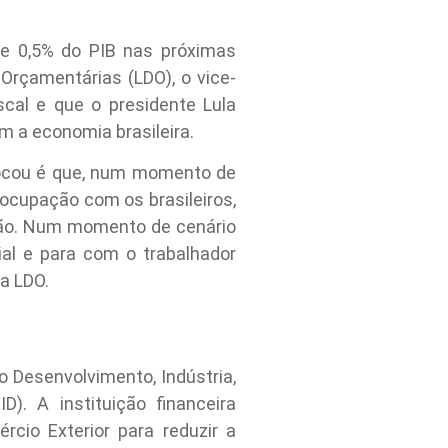
de 0,5% do PIB nas próximas
Orçamentárias (LDO), o vice-
cal e que o presidente Lula
 a economia brasileira.
locou é que, num momento de
ocupação com os brasileiros,
ção. Num momento de cenário
al e para com o trabalhador
da LDO.
 Desenvolvimento, Indústria,
). A instituição financeira
rcio Exterior para reduzir a