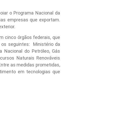
oiar o Programa Nacional da
dias empresas que exportam.
xterior.
m cinco órgãos federais, que
 os seguintes: Ministério da
ia Nacional do Petróleo, Gás
ecursos Naturais Renováveis
Entre as medidas prometidas,
stimento em tecnologias que