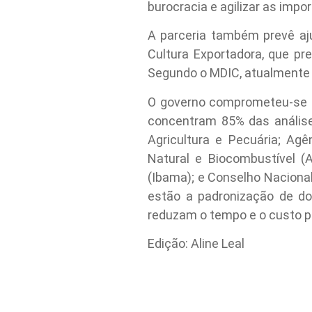
burocracia e agilizar as impor
A parceria também prevê aj
Cultura Exportadora, que p
Segundo o MDIC, atualmente 
O governo comprometeu-se a 
concentram 85% das análises
Agricultura e Pecuária; Agê
Natural e Biocombustível (
(Ibama); e Conselho Naciona
estão a padronização de do
reduzam o tempo e o custo pa
Edição: Aline Leal