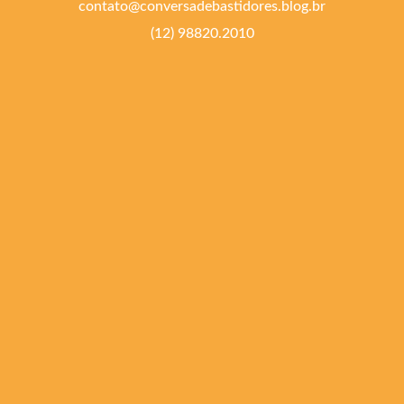
contato@conversadebastidores.blog.br
(12) 98820.2010