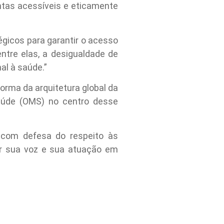
entas acessíveis e eticamente
gicos para garantir o acesso
ntre elas, a desigualdade de
al à saúde.”
forma da arquitetura global da
aúde (OMS) no centro desse
 com defesa do respeito às
mar sua voz e sua atuação em