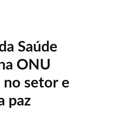
 da Saúde
 na ONU
 no setor e
a paz