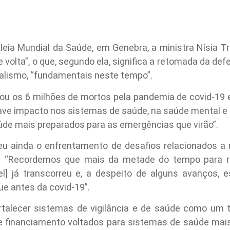
leia Mundial da Saúde, em Genebra, a ministra Nísia T
 de volta”, o que, segundo ela, significa a retomada da d
eralismo, “fundamentais neste tempo”.
rou os 6 milhões de mortos pela pandemia de covid-19 
grave impacto nos sistemas de saúde, na saúde mental e
úde mais preparados para as emergências que virão”.
eu ainda o enfrentamento de desafios relacionados a
. “Recordemos que mais da metade do tempo para rea
l] já transcorreu e, a despeito de alguns avanços,
e antes da covid-19”.
ortalecer sistemas de vigilância e de saúde como um 
 e financiamento voltados para sistemas de saúde mai