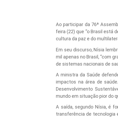
Ao participar da 76ª Assemb
feira (22) que “o Brasil está
cultura da paz e do multilat
Em seu discurso, Nísia lemb
mil apenas no Brasil, “com 
de sistemas nacionais de sa
A ministra da Saúde defend
impactos na área de saúde
Desenvolvimento Sustentáve
mundo em situação pior do qu
A saída, segundo Nísia, é f
transferência de tecnologia