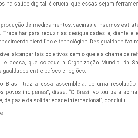
anços na saúde digital, é crucial que essas sejam ferram
 produção de medicamentos, vacinas e insumos estraté
 Trabalhar para reduzir as desigualdades e, diante e e
hecimento científico e tecnológico. Desigualdade faz m
sível alcançar tais objetivos sem o que ela chama de re
il e coesa, que coloque a Organização Mundial da S
igualdades entre países e regiões.
 o Brasil traz a essa assembleia, de uma resolução
s povos indígenas”, disse. “O Brasil voltou para so
da paz e da solidariedade internacional”, concluiu.
re