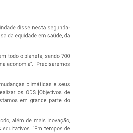
rindade disse nesta segunda-
efesa da equidade em saúde, da
em todo o planeta, sendo 700
 na economia”. “Precisaremos
 mudanças climáticas e seus
lizar os ODS [Objetivos de
 estamos em grande parte do
todo, além de mais inovação,
s equitativos. “Em tempos de