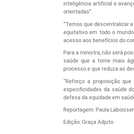
inteligência artificial e av
orientadas”.
“Temos que descentralizar a
equitativo em todo o mundo.
acesso aos benefícios do con
Para a ministra, não será pos
saúde que a torne mais ág
processo e que reduza as des
“Reforço a proposição que
especificidades da saúde do
defesa da equidade em saúde, 
Reportagem: Paula Laboisse
Edição: Graça Adjuto