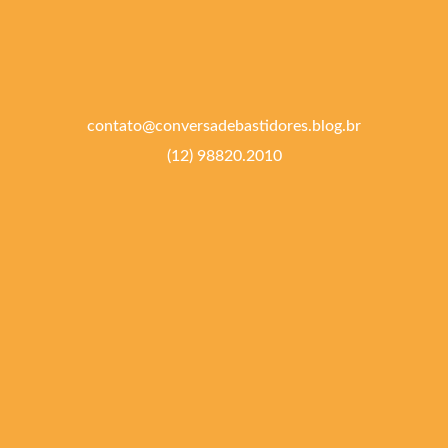
contato@conversadebastidores.blog.br
(12) 98820.2010