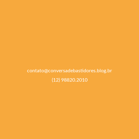
contato@conversadebastidores.blog.br
(12) 98820.2010