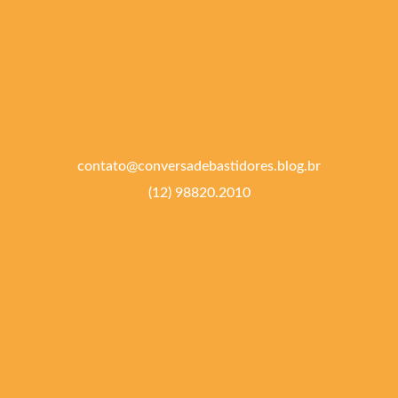
contato@conversadebastidores.blog.br
(12) 98820.2010