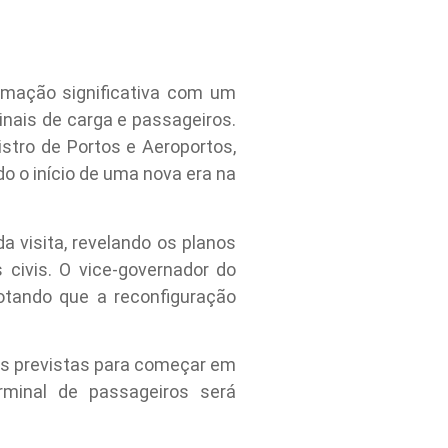
mação significativa com um
nais de carga e passageiros.
stro de Portos e Aeroportos,
o o início de uma nova era na
a visita, revelando os planos
civis. O vice-governador do
otando que a reconfiguração
ras previstas para começar em
minal de passageiros será