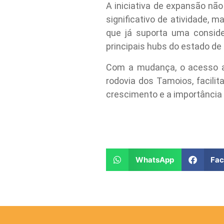
A iniciativa de expansão nã
significativo de atividade,
que já suporta uma conside
principais hubs do estado de
Com a mudança, o acesso ao
rodovia dos Tamoios, facilit
crescimento e a importância 
WhatsApp
Fa