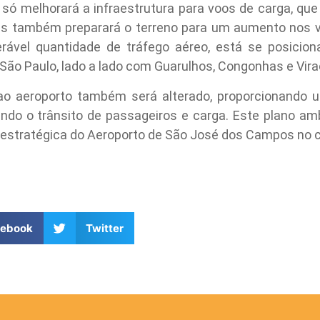
o só melhorará a infraestrutura para voos de carga, 
 mas também preparará o terreno para um aumento nos v
rável quantidade de tráfego aéreo, está se posicio
 São Paulo, lado a lado com Guarulhos, Congonhas e Vir
 aeroporto também será alterado, proporcionando u
ando o trânsito de passageiros e carga. Este plano amb
estratégica do Aeroporto de São José dos Campos no cen
cebook
Twitter