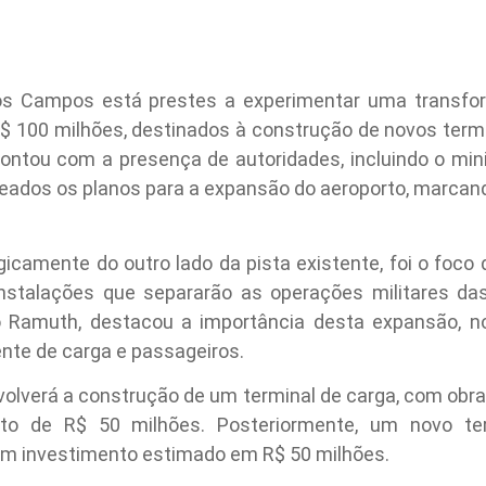
os Campos está prestes a experimentar uma transfor
$ 100 milhões, destinados à construção de novos termi
ontou com a presença de autoridades, incluindo o mini
lineados os planos para a expansão do aeroporto, marcand
gicamente do outro lado da pista existente, foi o foco d
nstalações que separarão as operações militares das 
io Ramuth, destacou a importância desta expansão, n
ente de carga e passageiros.
nvolverá a construção de um terminal de carga, com ob
o de R$ 50 milhões. Posteriormente, um novo ter
m investimento estimado em R$ 50 milhões.