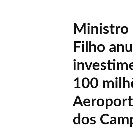
Ministro 
Filho an
investim
100 milh
Aeroport
dos Cam