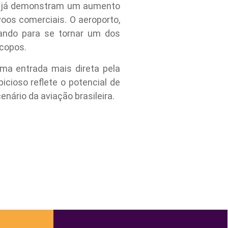
que já demonstram um aumento
oos comerciais. O aeroporto,
nando para se tornar um dos
acopos.
ma entrada mais direta pela
icioso reflete o potencial de
ário da aviação brasileira.