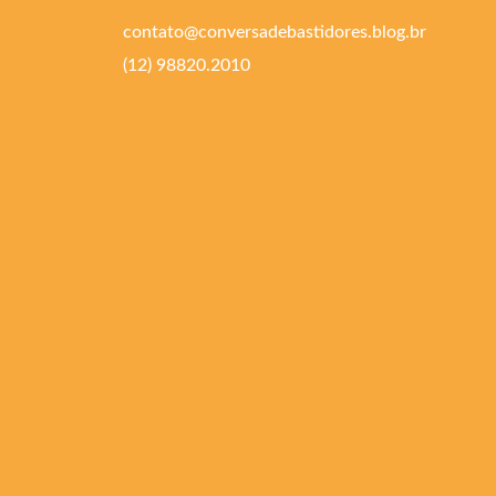
contato@conversadebastidores.blog.br
(12) 98820.2010