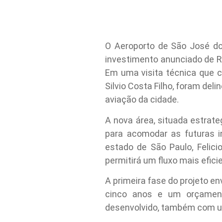
O Aeroporto de São José d
investimento anunciado de R
Em uma visita técnica que c
Silvio Costa Filho, foram de
aviação da cidade.
A nova área, situada estrate
para acomodar as futuras i
estado de São Paulo, Felic
permitirá um fluxo mais efici
A primeira fase do projeto e
cinco anos e um orçament
desenvolvido, também com u