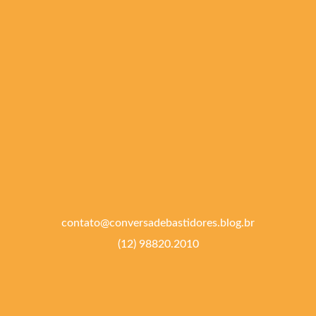
contato@conversadebastidores.blog.br
(12) 98820.2010