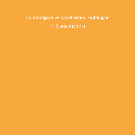
contato@conversadebastidores.blog.br
(12) 98820.2010