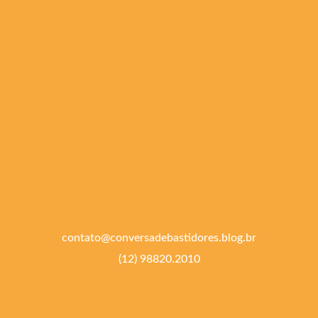
contato@conversadebastidores.blog.br
(12) 98820.2010