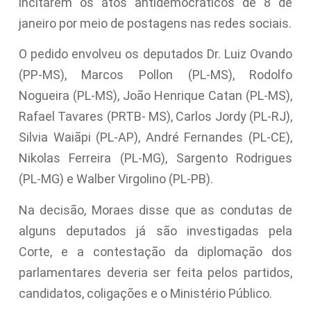
incitarem os atos antidemocráticos de 8 de
janeiro por meio de postagens nas redes sociais.
O pedido envolveu os deputados Dr. Luiz Ovando
(PP-MS), Marcos Pollon (PL-MS), Rodolfo
Nogueira (PL-MS), João Henrique Catan (PL-MS),
Rafael Tavares (PRTB- MS), Carlos Jordy (PL-RJ),
Silvia Waiãpi (PL-AP), André Fernandes (PL-CE),
Nikolas Ferreira (PL-MG), Sargento Rodrigues
(PL-MG) e Walber Virgolino (PL-PB).
Na decisão, Moraes disse que as condutas de
alguns deputados já são investigadas pela
Corte, e a contestação da diplomação dos
parlamentares deveria ser feita pelos partidos,
candidatos, coligações e o Ministério Público.