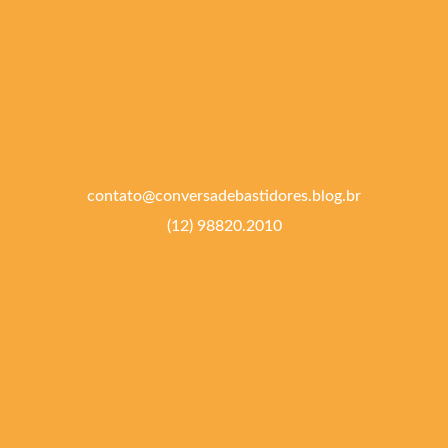
contato@conversadebastidores.blog.br
(12) 98820.2010