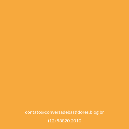
contato@conversadebastidores.blog.br
(12) 98820.2010