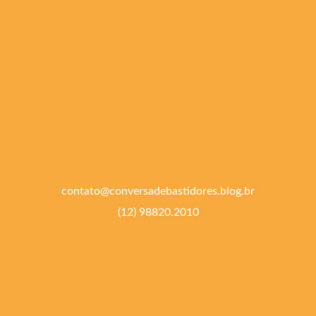
contato@conversadebastidores.blog.br
(12) 98820.2010