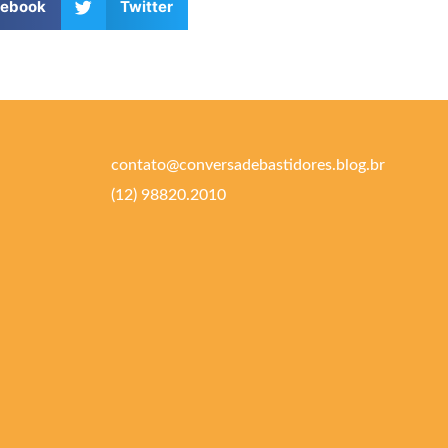
cebook
Twitter
contato@conversadebastidores.blog.br
(12) 98820.2010