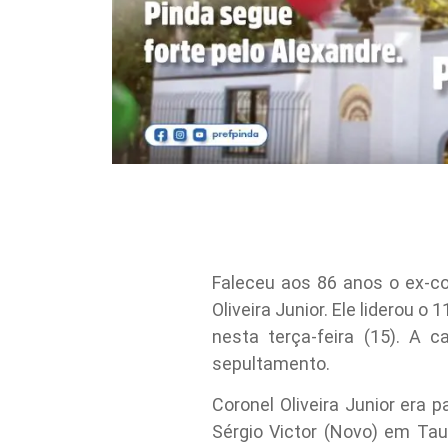
Faleceu aos 86 anos o ex-c
Oliveira Junior. Ele liderou 
nesta terça-feira (15). A 
sepultamento.
Coronel Oliveira Junior era 
Sérgio Victor (Novo) em Ta