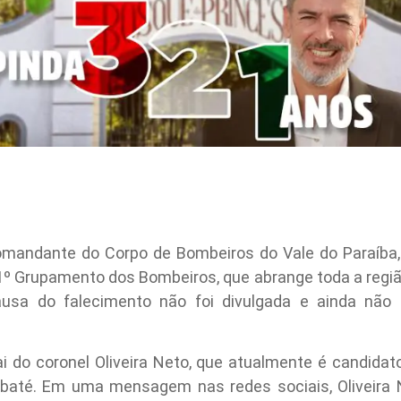
omandante do Corpo de Bombeiros do Vale do Paraíba,
o 11º Grupamento dos Bombeiros, que abrange toda a regi
causa do falecimento não foi divulgada e ainda não 
pai do coronel Oliveira Neto, que atualmente é candidat
ubaté. Em uma mensagem nas redes sociais, Oliveira 