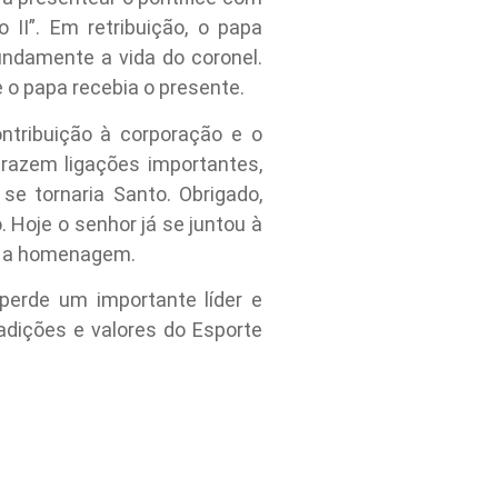
II”. Em retribuição, o papa
undamente a vida do coronel.
 o papa recebia o presente.
tribuição à corporação e o
trazem ligações importantes,
se tornaria Santo. Obrigado,
 Hoje o senhor já se juntou à
eu a homenagem.
 perde um importante líder e
dições e valores do Esporte