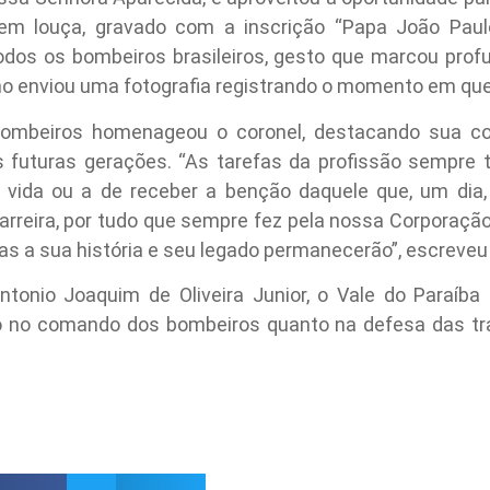
 louça, gravado com a inscrição “Papa João Paulo 
todos os bombeiros brasileiros, gesto que marcou prof
no enviou uma fotografia registrando o momento em que
ombeiros homenageou o coronel, destacando sua con
s futuras gerações. “As tarefas da profissão sempre 
vida ou a de receber a benção daquele que, um dia, 
arreira, por tudo que sempre fez pela nossa Corporação.
mas a sua história e seu legado permanecerão”, escrev
tonio Joaquim de Oliveira Junior, o Vale do Paraíba
o no comando dos bombeiros quanto na defesa das tra