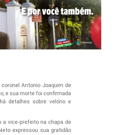
 coronel Antonio Joaquim de
ão, e sua morte foi confirmada
há detalhes sobre velório e
o a vice-prefeito na chapa de
Neto expressou sua gratidão