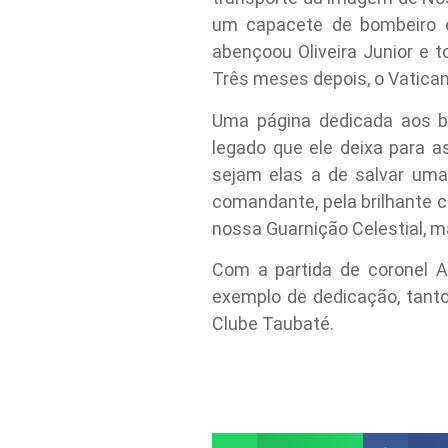
um capacete de bombeiro em
abençoou Oliveira Junior e 
Três meses depois, o Vatica
Uma página dedicada aos b
legado que ele deixa para a
sejam elas a de salvar uma 
comandante, pela brilhante c
nossa Guarnição Celestial, 
Com a partida de coronel An
exemplo de dedicação, tant
Clube Taubaté.