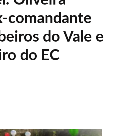
ex-comandante
eiros do Vale e
iro do EC