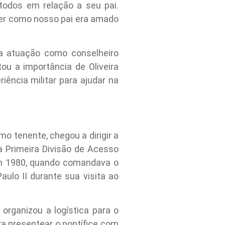
todos em relação a seu pai.
ver como nosso pai era amado
a atuação como conselheiro
u a importância de Oliveira
ência militar para ajudar na
mo tenente, chegou a dirigir a
a Primeira Divisão de Acesso
m 1980, quando comandava o
lo II durante sua visita ao
organizou a logística para o
a presentear o pontífice com