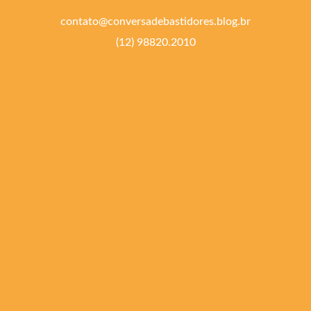
contato@conversadebastidores.blog.br
(12) 98820.2010