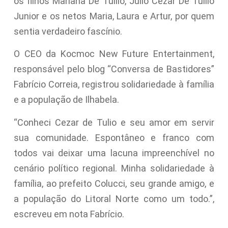
os filhos Mariana De Tullio, Julio Cezar De Tullio
Junior e os netos Maria, Laura e Artur, por quem
sentia verdadeiro fascínio.
O CEO da Kocmoc New Future Entertainment,
responsável pelo blog “Conversa de Bastidores”
Fabrício Correia, registrou solidariedade à família
e a população de Ilhabela.
“Conheci Cezar de Tulio e seu amor em servir
sua comunidade. Espontâneo e franco com
todos vai deixar uma lacuna impreenchível no
cenário político regional. Minha solidariedade à
família, ao prefeito Colucci, seu grande amigo, e
a população do Litoral Norte como um todo.”,
escreveu em nota Fabrício.