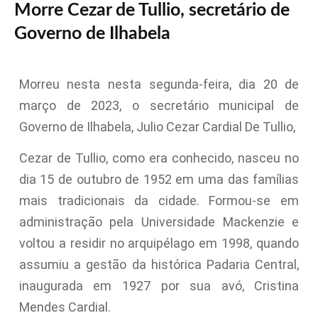
Morre Cezar de Tullio, secretário de
Governo de Ilhabela
Morreu nesta nesta segunda-feira, dia 20 de
março de 2023, o secretário municipal de
Governo de Ilhabela, Julio Cezar Cardial De Tullio,
Cezar de Tullio, como era conhecido, nasceu no
dia 15 de outubro de 1952 em uma das famílias
mais tradicionais da cidade. Formou-se em
administração pela Universidade Mackenzie e
voltou a residir no arquipélago em 1998, quando
assumiu a gestão da histórica Padaria Central,
inaugurada em 1927 por sua avó, Cristina
Mendes Cardial.