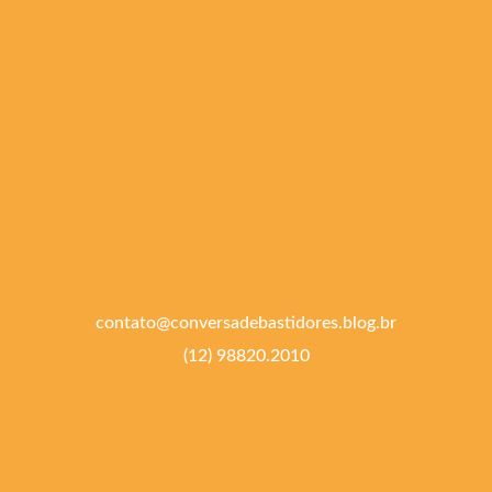
contato@conversadebastidores.blog.br
(12) 98820.2010