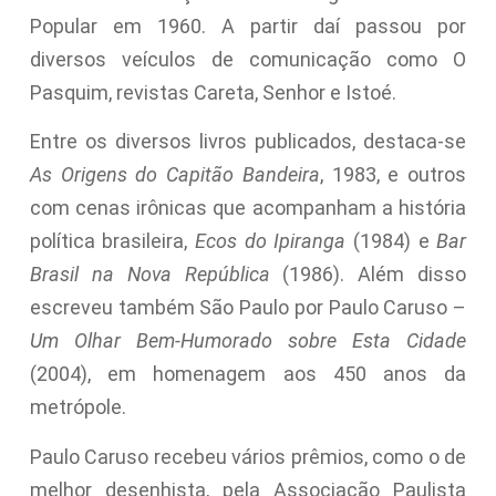
Popular em 1960. A partir daí passou por
diversos veículos de comunicação como O
Pasquim, revistas Careta, Senhor e Istoé.
Entre os diversos livros publicados, destaca-se
As Origens do Capitão Bandeira
, 1983, e outros
com cenas irônicas que acompanham a história
política brasileira,
Ecos do Ipiranga
(1984) e
Bar
Brasil na Nova República
(1986). Além disso
escreveu também São Paulo por Paulo Caruso –
Um Olhar Bem-Humorado sobre Esta Cidade
(2004), em homenagem aos 450 anos da
metrópole.
Paulo Caruso recebeu vários prêmios, como o de
melhor desenhista, pela Associação Paulista