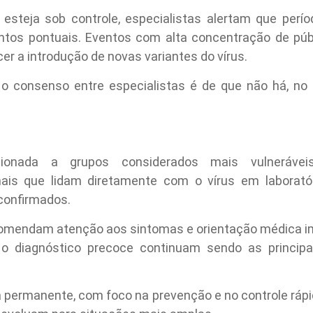
steja sob controle, especialistas alertam que perío
os pontuais. Eventos com alta concentração de públ
er a introdução de novas variantes do vírus.
, o consenso entre especialistas é de que não há, no
ionada a grupos considerados mais vulnerávei
nais que lidam diretamente com o vírus em laboratór
confirmados.
comendam atenção aos sintomas e orientação médica im
o diagnóstico precoce continuam sendo as principai
cia permanente, com foco na prevenção e no controle ráp