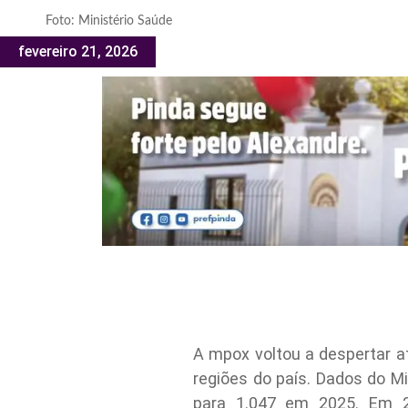
Foto: Ministério Saúde
fevereiro 21, 2026
A mpox voltou a despertar a
regiões do país. Dados do M
para 1.047 em 2025. Em 20