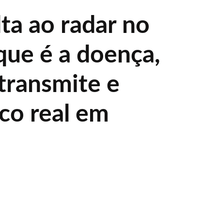
ta ao radar no
 que é a doença,
transmite e
sco real em