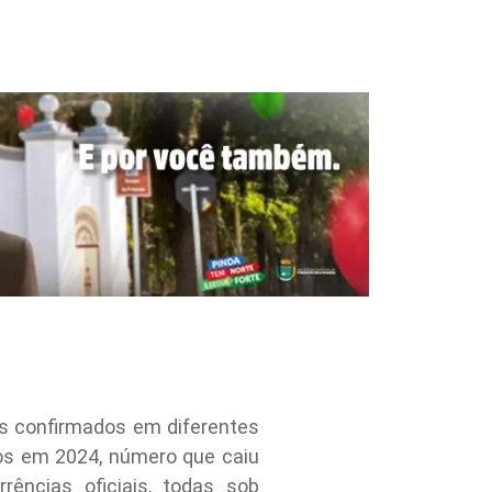
os confirmados em diferentes
sos em 2024, número que caiu
ências oficiais, todas sob