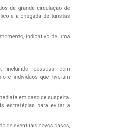
dos de grande circulação de
ico e a chegada de turistas
 momento, indicativo de uma
s, incluindo pessoas com
io e indivíduos que tiveram
ediata em caso de suspeita.
s estratégias para evitar a
ido de eventuais novos casos,