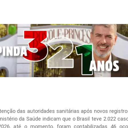
tenção das autoridades sanitárias após novos registr
inistério da Saúde indicam que o Brasil teve 2.022 ca
26, até o momento, foram contabilizadas 46 ocorr