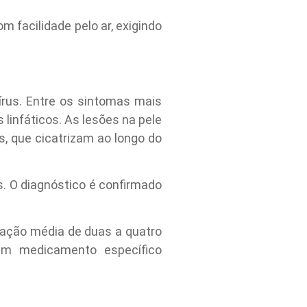
 facilidade pelo ar, exigindo
írus. Entre os sintomas mais
linfáticos. As lesões na pele
, que cicatrizam ao longo do
. O diagnóstico é confirmado
ração média de duas a quatro
um medicamento específico