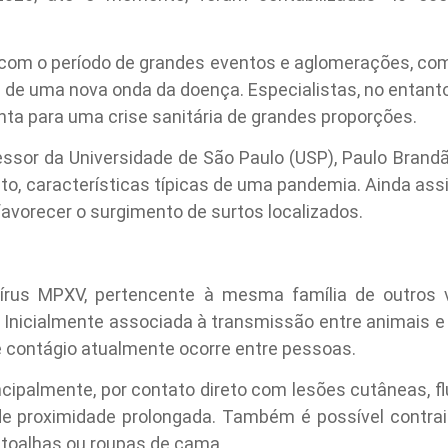
com o período de grandes eventos e aglomerações, com
e de uma nova onda da doença. Especialistas, no entanto
onta para uma crise sanitária de grandes proporções.
fessor da Universidade de São Paulo (USP), Paulo Brand
, características típicas de uma pandemia. Ainda assi
avorecer o surgimento de surtos localizados.
írus MPXV, pertencente à mesma família de outros v
 Inicialmente associada à transmissão entre animais 
de contágio atualmente ocorre entre pessoas.
cipalmente, por contato direto com lesões cutâneas, f
de proximidade prolongada. Também é possível contrair
toalhas ou roupas de cama.