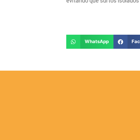
evitando que surtos isolado
WhatsApp
Fa