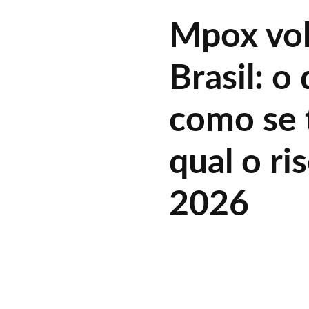
Mpox vol
Brasil: o
como se 
qual o ri
2026