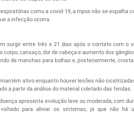
spiratórias como a covid-19, a mpox não se espalha com
ue a infecção ocorra.
m surgir entre três e 21 dias após o contato com o v
no corpo, cansaço, dor de cabeça e aumento dos gânglios 
ndo de manchas para bolhas e, posteriormente, crostas
 mantém ativo enquanto houver lesões não cicatrizadas
ado a partir da análise do material coletado das feridas.
 doença apresenta evolução leve ou moderada, com du
voltado para aliviar os sintomas, já que não há 