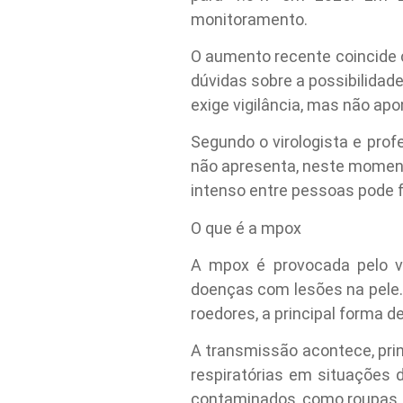
monitoramento.
O aumento recente coincide 
dúvidas sobre a possibilidad
exige vigilância, mas não ap
Segundo o virologista e pro
não apresenta, neste momento
intenso entre pessoas pode f
O que é a mpox
A mpox é provocada pelo v
doenças com lesões na pele.
roedores, a principal forma 
A transmissão acontece, prin
respiratórias em situações 
contaminados, como roupas, 