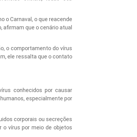
o o Carnaval, o que reacende
, afirmam que o cenário atual
ão, o comportamento do vírus
m, ele ressalta que o contato
írus conhecidos por causar
e humanos, especialmente por
luidos corporais ou secreções
 o vírus por meio de objetos