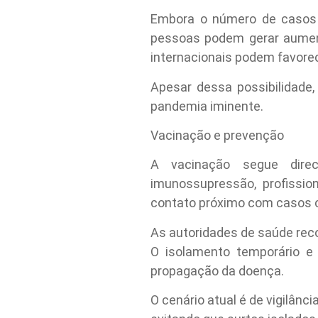
Embora o número de casos e
pessoas podem gerar aument
internacionais podem favorec
Apesar dessa possibilidade
pandemia iminente.
Vacinação e prevenção
A vacinação segue direc
imunossupressão, profissio
contato próximo com casos 
As autoridades de saúde re
O isolamento temporário e 
propagação da doença.
O cenário atual é de vigilân