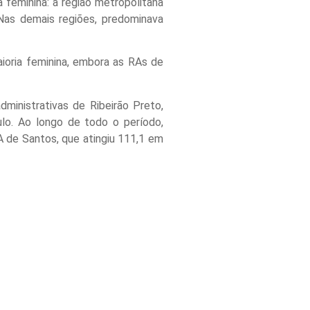
 feminina: a região metropolitana
 Nas demais regiões, predominava
aioria feminina, embora as RAs de
ministrativas de Ribeirão Preto,
lo. Ao longo de todo o período,
 de Santos, que atingiu 111,1 em