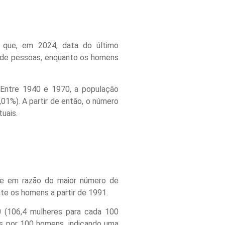
 que, em 2024, data do último
s de pessoas, enquanto os homens
 Entre 1940 e 1970, a população
,01%). A partir de então, o número
uais.
te em razão do maior número de
te os homens a partir de 1991.
0 (106,4 mulheres para cada 100
es por 100 homens, indicando uma