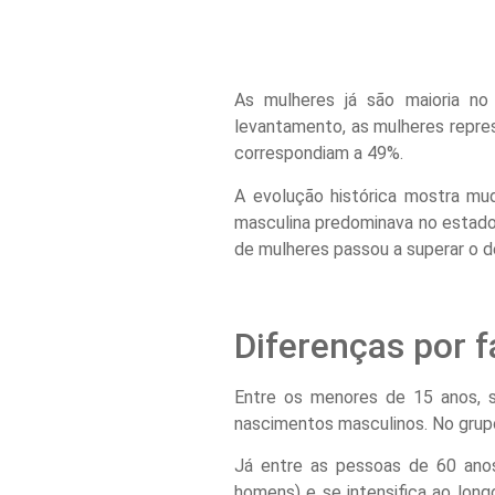
As mulheres já são maioria n
levantamento, as mulheres repre
correspondiam a 49%.
A evolução histórica mostra mu
masculina predominava no estado. 
de mulheres passou a superar o d
Diferenças por f
Entre os menores de 15 anos, 
nascimentos masculinos. No grupo
Já entre as pessoas de 60 anos
homens) e se intensifica ao lon