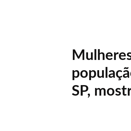
Mulheres
populaçã
SP, most