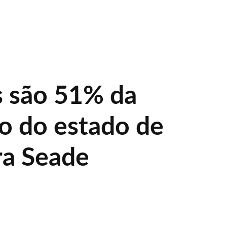
 são 51% da
o do estado de
ra Seade