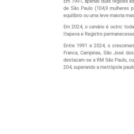
Em 1991, apenas duas regiões adm
de São Paulo (104,9 mulheres po
equilíbrio ou uma leve maioria mas
Em 2024, o cenário é outro: toda
Itapeva e Registro permanecessem
Entre 1991 e 2024, o cresciment
Franca, Campinas, São José dos
destacam-se a RM São Paulo, cuj
204, superando a metrópole pauli