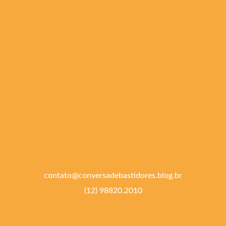
contato@conversadebastidores.blog.br
(12) 98820.2010