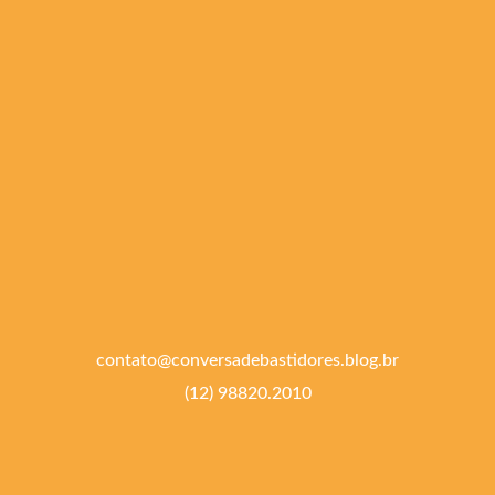
contato@conversadebastidores.blog.br
(12) 98820.2010