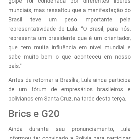
golpe foi condenada por diferentes líderes
mundiais, mas ressaltou que a manifestação do
Brasil teve um peso importante pela
representatividade de Lula. “O Brasil, para nós,
representa um presidente que é um orientador,
que tem muita influência em nível mundial e
sabe muito bem o que aconteceu em nosso
país.”
Antes de retornar a Brasília, Lula ainda participa
de um fórum de empresários brasileiros e
bolivianos em Santa Cruz, na tarde desta terça.
Brics e G20
Ainda durante seu pronunciamento, Lula
informou ter convidado a Bolívia para participar