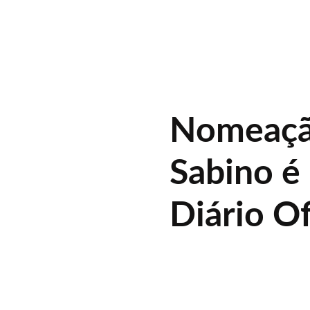
Nomeaçã
Sabino é
Diário Of