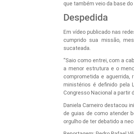
que também veio da base do 
Despedida
Em vídeo publicado nas redes
cumprido sua missão, me
sucateada.
“Saio como entrei, com a ca
a menor estrutura e o meno
comprometida e aguerrida, r
ministérios é definido pela
Congresso Nacional a partir d
Daniela Carneiro destacou ini
de guias de como atender b
orgulho de ter debatido a n
Reportagem: Pedro Rafael Vil