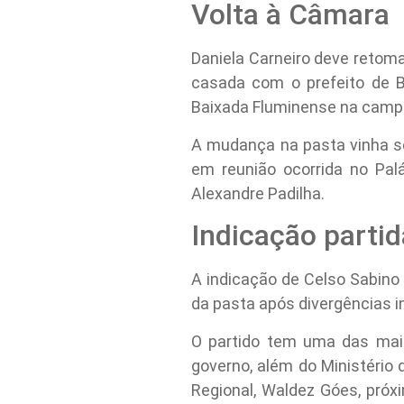
Volta à Câmara
Daniela Carneiro deve retoma
casada com o prefeito de B
Baixada Fluminense na campa
A mudança na pasta vinha s
em reunião ocorrida no Palá
Alexandre Padilha.
Indicação partid
A indicação de Celso Sabino 
da pasta após divergências i
O partido tem uma das ma
governo, além do Ministério 
Regional, Waldez Góes, próx