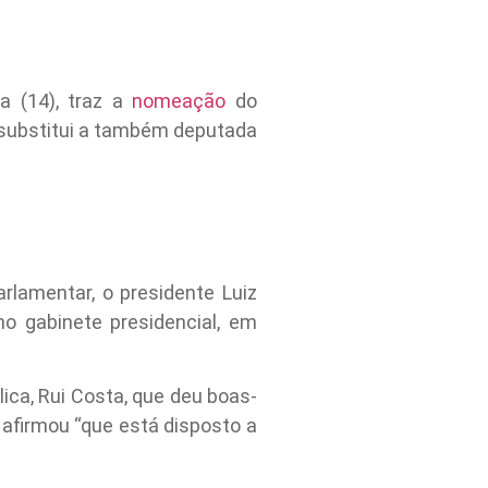
a (14), traz a
nomeação
do
e substitui a também deputada
arlamentar, o presidente Luiz
 no gabinete presidencial, em
ica, Rui Costa, que deu boas-
 afirmou “que está disposto a