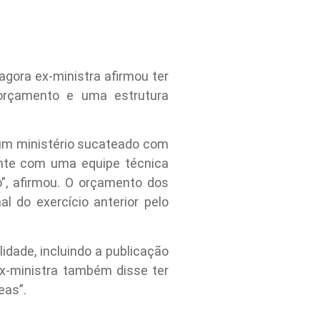
agora ex-ministra afirmou ter
rçamento e uma estrutura
 um ministério sucateado com
ente com uma equipe técnica
o”, afirmou. O orçamento dos
l do exercício anterior pelo
lidade, incluindo a publicação
x-ministra também disse ter
eas”.