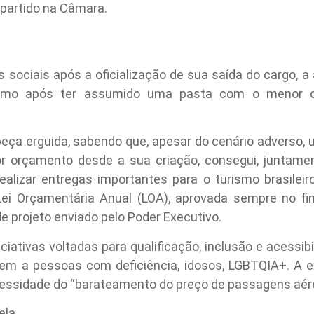
partido na Câmara.
 sociais após a oficialização de sua saída do cargo, a 
smo após ter assumido uma pasta com o menor o
beça erguida, sabendo que, apesar do cenário adverso,
r orçamento desde a sua criação, consegui, juntam
ealizar entregas importantes para o turismo brasileir
 Lei Orçamentária Anual (LOA), aprovada sempre no fina
e projeto enviado pelo Poder Executivo.
ciativas voltadas para qualificação, inclusão e acessibi
em a pessoas com deficiência, idosos, LGBTQIA+. A e
ecessidade do “barateamento do preço de passagens aér
ela