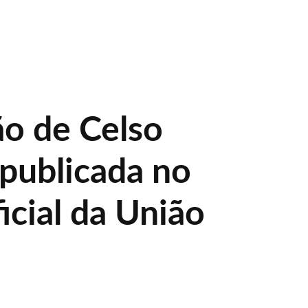
o de Celso
 publicada no
icial da União