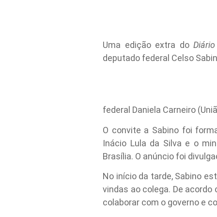
Uma edição extra do
Diári
deputado federal Celso Sabin
federal Daniela Carneiro (Uniã
O convite a Sabino foi forma
Inácio Lula da Silva e o min
Brasília. O anúncio foi divul
No início da tarde, Sabino e
vindas ao colega. De acordo 
colaborar com o governo e co