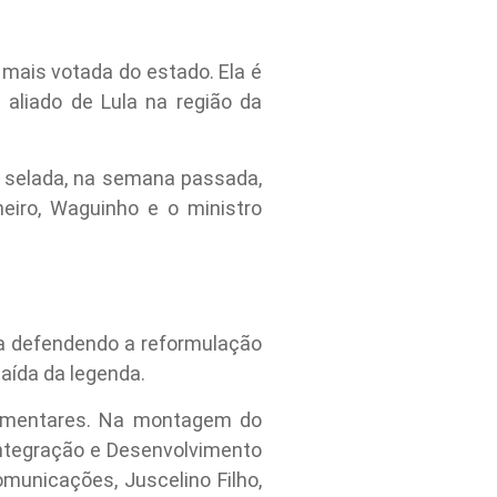
 mais votada do estado. Ela é
aliado de Lula na região da
 selada, na semana passada,
neiro, Waguinho e o ministro
nha defendendo a reformulação
aída da legenda.
amentares. Na montagem do
 Integração e Desenvolvimento
municações, Juscelino Filho,