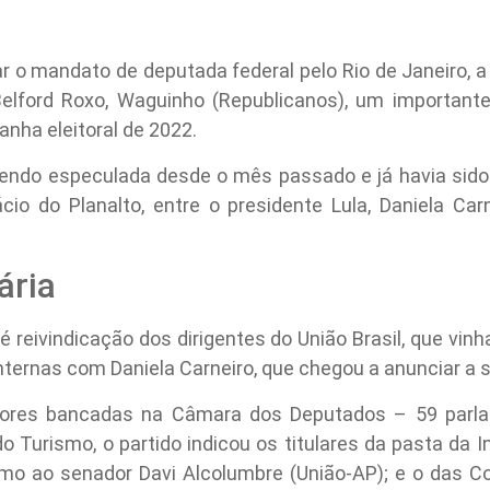
r o mandato de deputada federal pelo Rio de Janeiro, a
elford Roxo, Waguinho (Republicanos), um importante 
nha eleitoral de 2022.
endo especulada desde o mês passado e já havia sido
cio do Planalto, entre o presidente Lula, Daniela Car
ária
é reivindicação dos dirigentes do União Brasil, que vi
nternas com Daniela Carneiro, que chegou a anunciar a s
iores bancadas na Câmara dos Deputados – 59 parl
do Turismo, o partido indicou os titulares da pasta da
imo ao senador Davi Alcolumbre (União-AP); e o das Co