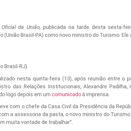
o Oficial da União,
publicada na tarde desta sexta-feir
o (União Brasil-PA) como novo ministro do Turismo. El
o Brasil-RJ).
lizado nesta quinta-feira (13), após reunião entre o p
istro das Relações Institucionais, Alexandre Padilha,
gado logo depois em um
comunicado
à imprensa.
steve com o chefe da Casa Civil da Presidência da Repúbl
com a assessoria da pasta, o novo ministro do Turismo
m muita vontade de trabalhar”.