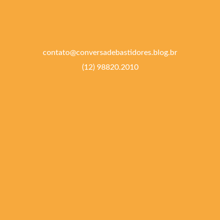
contato@conversadebastidores.blog.br
(12) 98820.2010