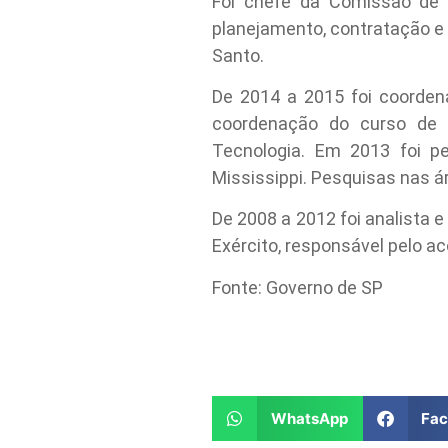
Foi chefe da Comissão de O
planejamento, contratação e 
Santo.
De 2014 a 2015 foi coorden
coordenação do curso de 
Tecnologia. Em 2013 foi p
Mississippi. Pesquisas nas á
De 2008 a 2012 foi analista e
Exército, responsável pelo a
Fonte: Governo de SP
WhatsApp
Fa