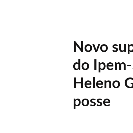
Novo sup
do Ipem-
Heleno 
posse