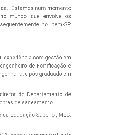
edade. “Estamos num momento
 no mundo, que envolve os
onsequentemente no Ipem-SP.
sui experiência com gestão em
engenheiro de Fortificação e
Engenharia, e pós graduado em
diretor do Departamento de
 obras de saneamento.
ão da Educação Superior, MEC.