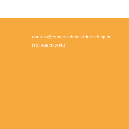
contato@conversadebastidores.blog.br
(12) 98820.2010