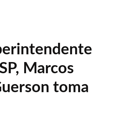
erintendente
SP, Marcos
Guerson toma