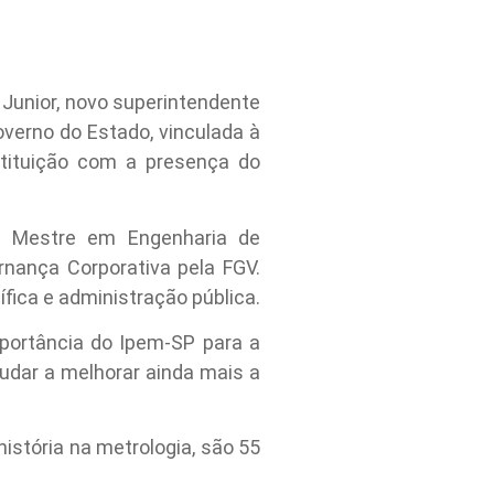
 Junior, novo superintendente
verno do Estado, vinculada à
stituição com a presença do
o, Mestre em Engenharia de
rnança Corporativa pela FGV.
fica e administração pública.
importância do Ipem-SP para a
judar a melhorar ainda mais a
istória na metrologia, são 55