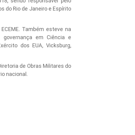
018, sendo responsável pelo
 do Rio de Janeiro e Espírito
to, ECEME. Também esteve na
a governança em Ciência e
ército dos EUA, Vicksburg,
iretoria de Obras Militares do
io nacional.