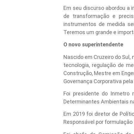
Em seu discurso abordou a 
de transformação e preci
instrumentos de medida sen
Teremos um grande e importa
O novo superintendente
Nascido em Cruzeiro do Sul, 
tecnologia, regulação de me
Construção, Mestre em Engenh
Governança Corporativa pela
Foi presidente do Inmetro
Determinantes Ambientais na
Em 2019 foi diretor de Polít
Responsável por formulação d