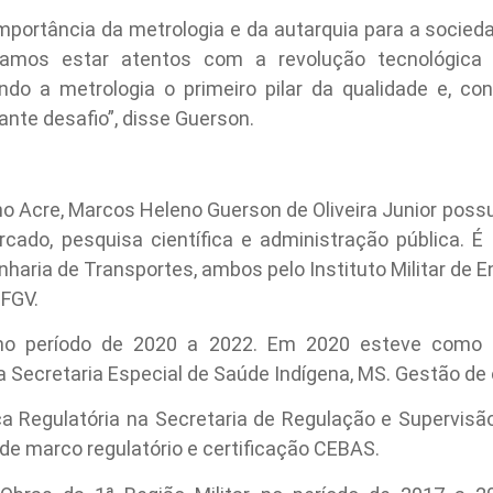
importância da metrologia e da autarquia para a soci
samos estar atentos com a revolução tecnológica
do a metrologia o primeiro pilar da qualidade e, c
nte desafio”, disse Guerson.
no Acre, Marcos Heleno Guerson de Oliveira Junior pos
rcado, pesquisa científica e administração pública. É 
aria de Transportes, ambos pelo Instituto Militar de 
 FGV.
 no período de 2020 a 2022. Em 2020 esteve como 
 Secretaria Especial de Saúde Indígena, MS. Gestão de
ica Regulatória na Secretaria de Regulação e Supervis
e marco regulatório e certificação CEBAS.