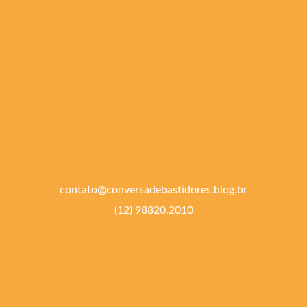
contato@conversadebastidores.blog.br
(12) 98820.2010