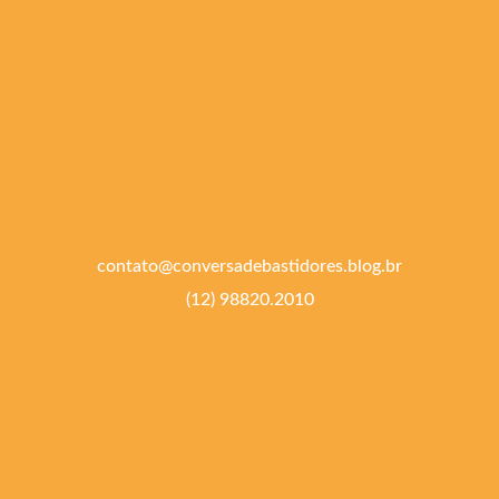
contato@conversadebastidores.blog.br
(12) 98820.2010