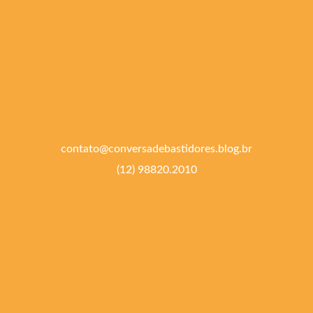
contato@conversadebastidores.blog.br
(12) 98820.2010