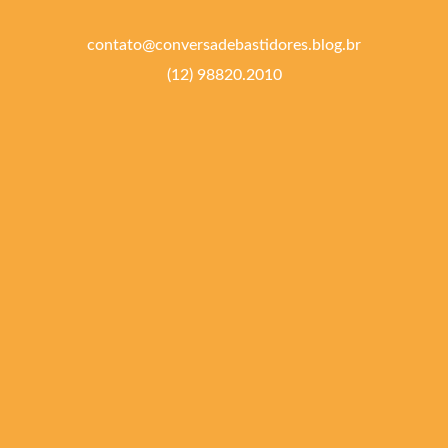
contato@conversadebastidores.blog.br
(12) 98820.2010