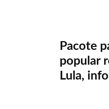
Pacote p
popular 
Lula, in