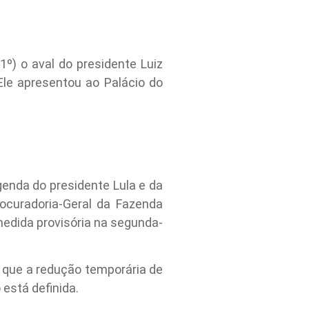
º) o aval do presidente Luiz
Ele apresentou ao Palácio do
enda do presidente Lula e da
ocuradoria-Geral da Fazenda
 medida provisória na segunda-
 que a redução temporária de
está definida.