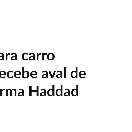
ara carro
recebe aval de
forma Haddad