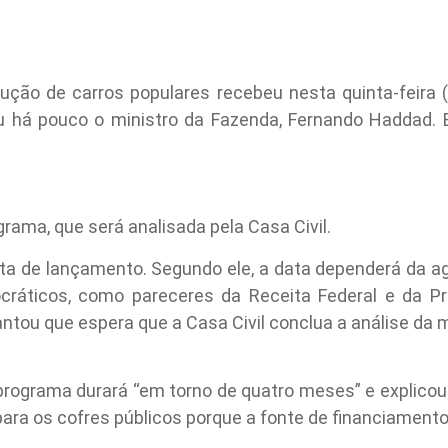
ução de carros populares recebeu nesta quinta-feira (1
mou há pouco o ministro da Fazenda, Fernando Haddad. 
ograma, que será analisada pela Casa Civil.
ata de lançamento. Segundo ele, a data dependerá da ag
cráticos, como pareceres da Receita Federal e da Pr
iantou que espera que a Casa Civil conclua a análise da
rograma durará “em torno de quatro meses” e explicou
ara os cofres públicos porque a fonte de financiamento 