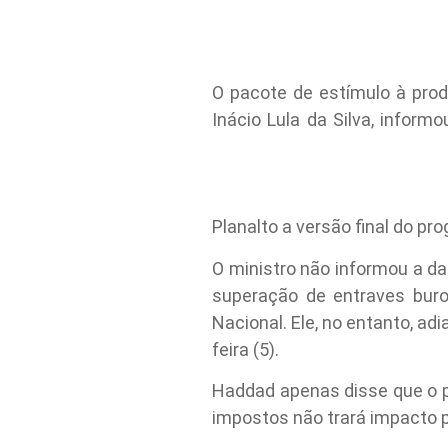
O pacote de estímulo à prod
Inácio Lula da Silva, infor
Planalto a versão final do pr
O ministro não informou a d
superação de entraves buro
Nacional. Ele, no entanto, ad
feira (5).
Haddad apenas disse que o p
impostos não trará impacto p