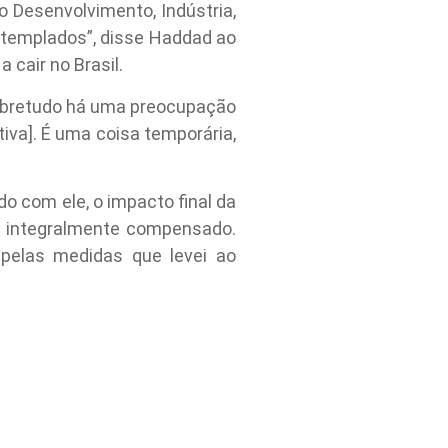
 Desenvolvimento, Indústria,
ntemplados”, disse Haddad ao
 cair no Brasil.
obretudo há uma preocupação
iva]. É uma coisa temporária,
o com ele, o impacto final da
rá integralmente compensado.
elas medidas que levei ao