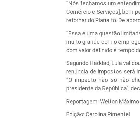
“Nós fechamos um entendimen
Comércio e Serviços], bom p
retornar do Planalto. De acor
“Essa é uma questão limita
muito grande com o emprego n
com valor definido e tempo def
Segundo Haddad, Lula validou
renúncia de impostos será i
“O impacto não só não ch
presidente da República”, dec
Reportagem: Welton Máximo
Edição: Carolina Pimentel