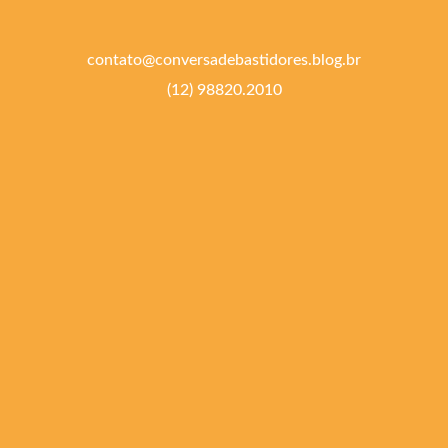
contato@conversadebastidores.blog.br
(12) 98820.2010